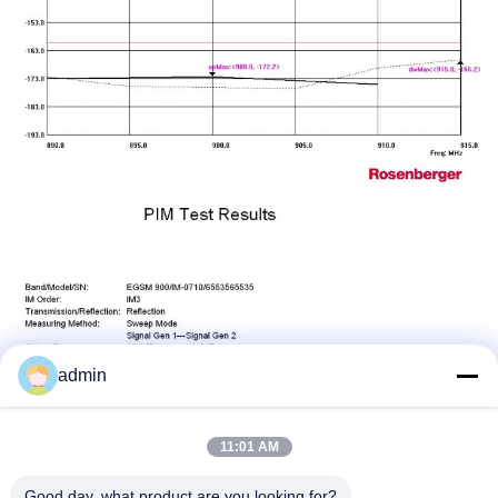
admin
11:01 AM
Good day, what product are you looking for?