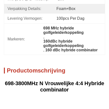
Verpakking Details:
Foam+box
Levering Vermogen:
100pcs Per Dag
698 MHz hybride 
golfgeleiderkoppeling
, 
Markeren:
160dBc hybride 
golfgeleiderkoppeling
, 
160 dBc hybride combinator
Productomschrijving
698-3800MHz N Vrouwelijke 4:4 Hybride
combinator