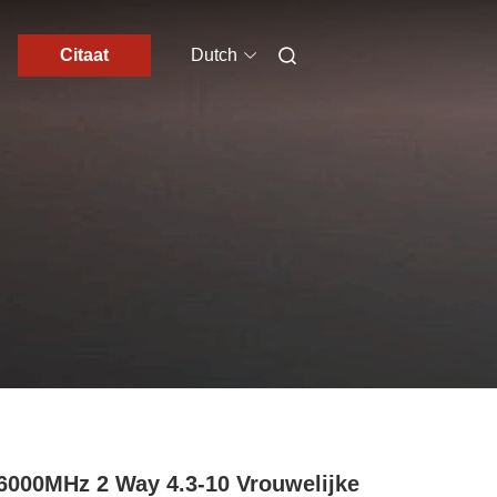
Citaat
Dutch
6000MHz 2 Way 4.3-10 Vrouwelijke