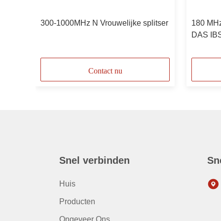
300-1000MHz N Vrouwelijke splitser
180 MHz
DAS IBS
Vrouweli
Contact nu
Snel verbinden
Sn
Huis
Producten
Ongeveer Ons