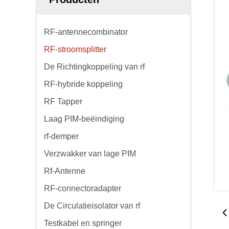
RF-antennecombinator
RF-stroomsplitter
De Richtingkoppeling van rf
RF-hybride koppeling
RF Tapper
Laag PIM-beëindiging
rf-demper
Verzwakker van lage PIM
Rf-Antenne
RF-connectoradapter
De Circulatieisolator van rf
Testkabel en springer