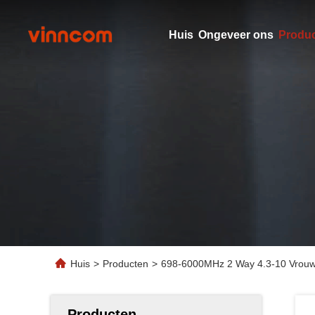
Huis
Ongeveer ons
Produ
Huis
>
Producten
>
698-6000MHz 2 Way 4.3-10 Vrouwel
Producten