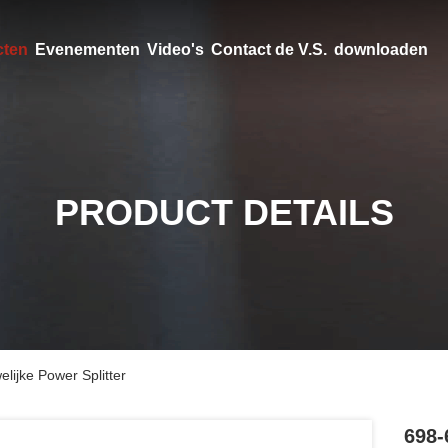
cten
Evenementen
Video's
Contact de V.S.
downloaden
PRODUCT DETAILS
ijke Power Splitter
698-