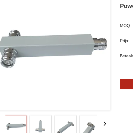
Powe
MOQ:
Prijs:
Betaal