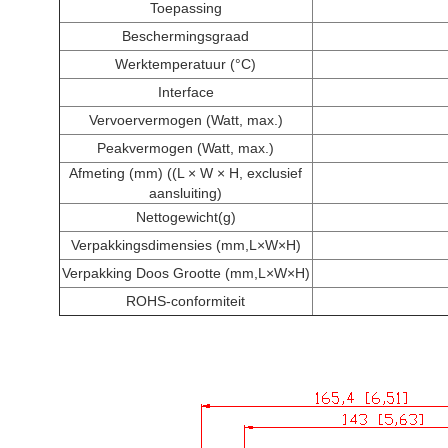
Toepassing
Beschermingsgraad
Werktemperatuur (°C)
Interface
Vervoervermogen (Watt, max.)
Peakvermogen (Watt, max.)
Afmeting (mm) ((L × W × H, exclusief
aansluiting)
Nettogewicht
(g)
Verpakkingsdimensies (mm,L×W×H)
Verpakking Doos Grootte (mm,L×W×H)
ROHS-conformiteit