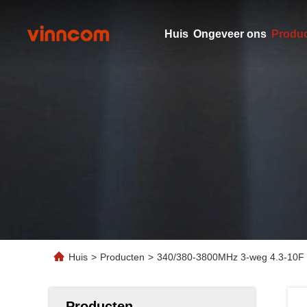
Huis
Ongeveer ons
Produ
Huis
>
Producten
>
340/380-3800MHz 3-weg 4.3-10F s
Producten