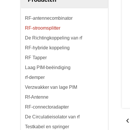
RF-antennecombinator
RF-stroomsplitter
De Richtingkoppeling van rf
RF-hybride koppeling
RF Tapper
Laag PIM-beëindiging
rf-demper
Verzwakker van lage PIM
Rf-Antenne
RF-connectoradapter
De Circulatieisolator van rf
Testkabel en springer