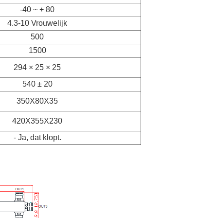
-40 ~ + 80
4.3-10 Vrouwelijk
500
1500
294 × 25 × 25
540 ± 20
350X80X35
420X355X230
- Ja, dat klopt.