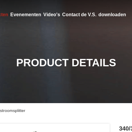
cten
Evenementen
Video's
Contact de V.S.
downloaden
PRODUCT DETAILS
troomsplitter
340/