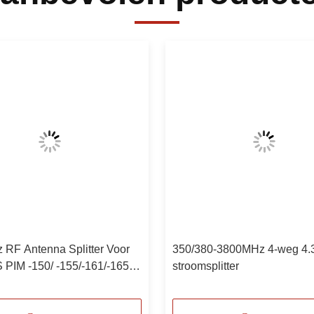
 RF Antenna Splitter Voor
350/380-3800MHz 4-weg 4.
 PIM -150/ -155/-161/-165 N
stroomsplitter
jk