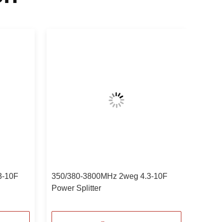
3-10F
350/380-3800MHz 2weg 4.3-10F
Power Splitter