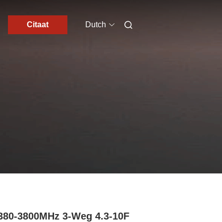
Citaat
Dutch
380-3800MHz 3-Weg 4.3-10F