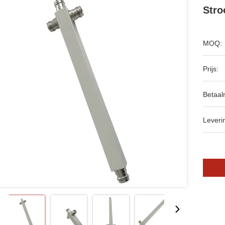
Stro
MOQ:
Prijs:
Betaal
Leveri