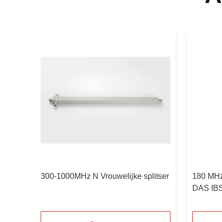
300-1000MHz N Vrouwelijke splitser
180 MHz
DAS IBS
Vrouweli