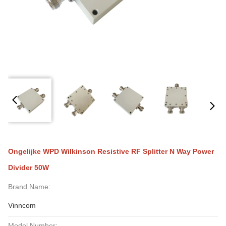
Ongelijke WPD Wilkinson Resistive RF Splitter N Way Power
Divider 50W
Brand Name:
Vinncom
Model Number: