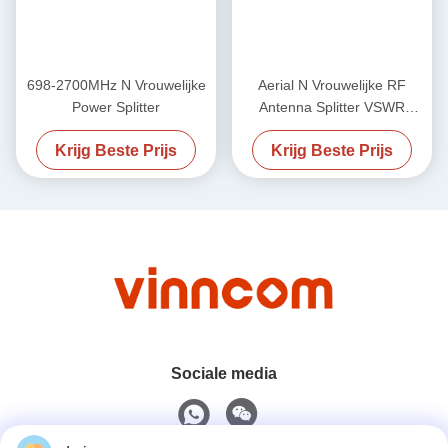
698-2700MHz N Vrouwelijke
Aerial N Vrouwelijke RF
Power Splitter
Antenna Splitter VSWR
Minder 1,25 / Minder 1,3
Krijg Beste Prijs
Krijg Beste Prijs
700-4000MHz
Sociale media