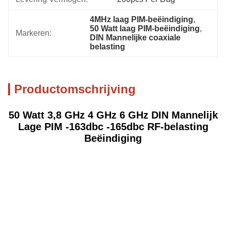
4MHz laag PIM-beëindiging
, 
50 Watt laag PIM-beëindiging
, 
Markeren:
DIN Mannelijke coaxiale 
belasting
Productomschrijving
50 Watt 3,8 GHz 4 GHz 6 GHz DIN Mannelijk
Lage PIM -163dbc -165dbc RF-belasting
Beëindiging