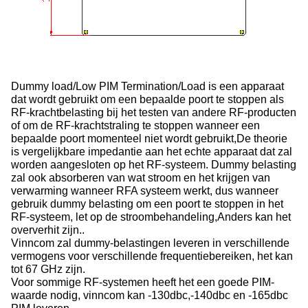
Dummy load/Low PIM Termination/Load is een apparaat
dat wordt gebruikt om een bepaalde poort te stoppen als
RF-krachtbelasting bij het testen van andere RF-producten
of om de RF-krachtstraling te stoppen wanneer een
bepaalde poort momenteel niet wordt gebruikt,De theorie
is vergelijkbare impedantie aan het echte apparaat dat zal
worden aangesloten op het RF-systeem. Dummy belasting
zal ook absorberen van wat stroom en het krijgen van
verwarming wanneer RFA systeem werkt, dus wanneer
gebruik dummy belasting om een poort te stoppen in het
RF-systeem, let op de stroombehandeling,Anders kan het
oververhit zijn..
Vinncom zal dummy-belastingen leveren in verschillende
vermogens voor verschillende frequentiebereiken, het kan
tot 67 GHz zijn.
Voor sommige RF-systemen heeft het een goede PIM-
waarde nodig, vinncom kan -130dbc,-140dbc en -165dbc