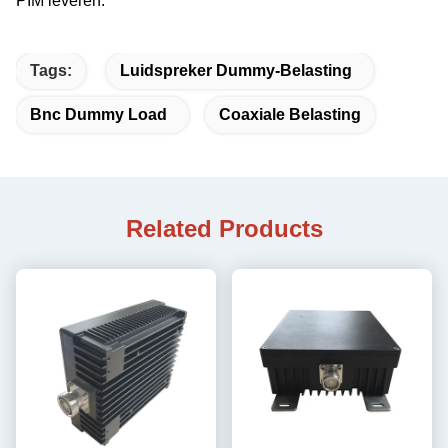
PIM leveren.
Tags:
Luidspreker Dummy-Belasting
Bnc Dummy Load
Coaxiale Belasting
Related Products