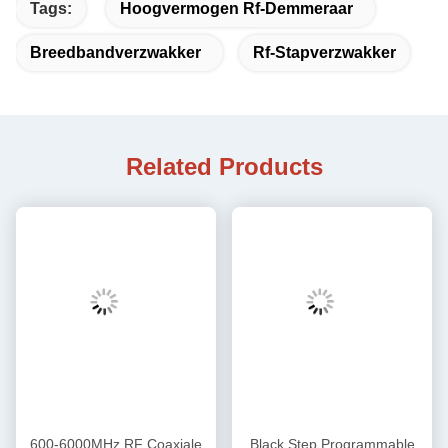
Tags:
Hoogvermogen Rf-Demmeraar
Breedbandverzwakker
Rf-Stapverzwakker
Related Products
600-6000MHz RF Coaxiale
Black Step Programmable