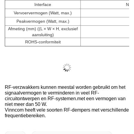
Interface
N M
Vervoervermogen (Watt, max.)
Peakvermogen (Watt, max.)
Afmeting (mm) ((L × W × H, exclusief
aansluiting)
ROHS-conformiteit
- 
RF-verzwakkers kunnen meestal worden gebruikt om het
signaalvermogen te verminderen in veel RF-
circuitontwerpen en RF-systemen.met een vermogen van
niet meer dan 50 W.
Vinncom heeft vele soorten RF-dempers met verschillende
frequentiebereiken.