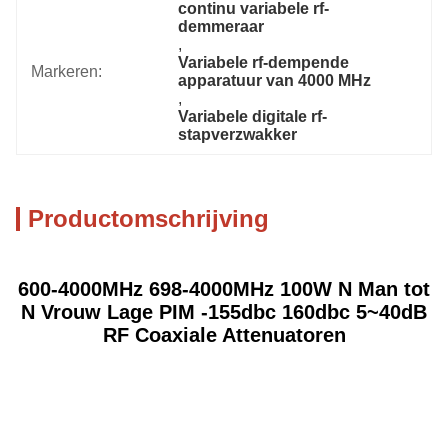
continu variabele rf-
demmeraar
, 
Variabele rf-dempende 
Markeren:
apparatuur van 4000 MHz
, 
Variabele digitale rf-
stapverzwakker
Productomschrijving
600-4000MHz 698-4000MHz 100W N Man tot
N Vrouw Lage PIM -155dbc 160dbc 5~40dB
RF Coaxiale Attenuatoren