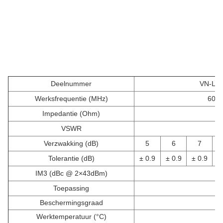
Deelnummer
VN-LP
Werksfrequentie (MHz)
600 
Impedantie (Ohm)
VSWR
Verzwakking (dB)
5
6
7
Tolerantie (dB)
± 0.9
± 0.9
± 0.9
±
IM3 (dBc @ 2×43dBm)
Toepassing
B
Beschermingsgraad
Werktemperatuur (°C)