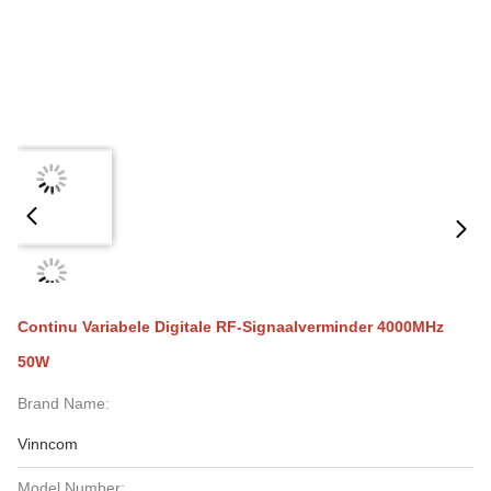
Continu Variabele Digitale RF-Signaalverminder 4000MHz
50W
Brand Name:
Vinncom
Model Number: