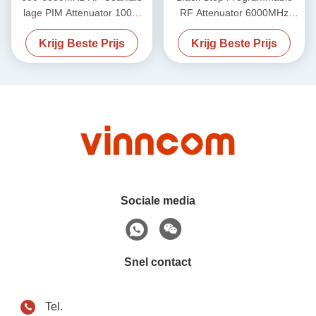
lage PIM Attenuator 100W
RF Attenuator 6000MHz
Man tot Vrouw
-155dbc 50W
Krijg Beste Prijs
Krijg Beste Prijs
Sociale media
Snel contact
Tel.