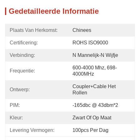
Gedetailleerde Informatie
Plaats Van Herkomst:
Chinees
Certificering:
ROHS ISO9000
Verbinding:
N Mannelijk-N Wijfje
600-4000 Mhz, 698-
Frequentie:
4000MHz
Coupler+Cable Het 
Ontwerp:
Rollen
PIM:
-165dbc @ 43dbm*2
Kleur:
Zwart Of Op Maat
Levering Vermogen:
100pcs Per Dag