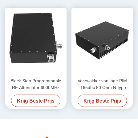
Black Step Programmable
Verzwakker van lage PIM
RF Attenuator 6000MHz
-165dbc 50 Ohm N-type
-155dbc 50W
Krijg Beste Prijs
Krijg Beste Prijs