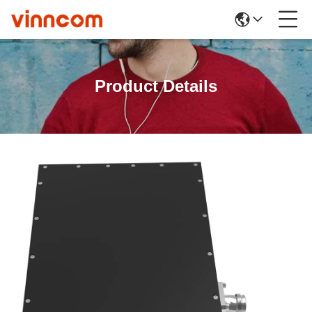
Product Details