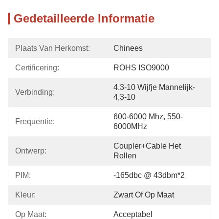
Gedetailleerde Informatie
Plaats Van Herkomst:
Chinees
Certificering:
ROHS ISO9000
4.3-10 Wijfje Mannelijk-
Verbinding:
4,3-10
600-6000 Mhz, 550-
Frequentie:
6000MHz
Coupler+Cable Het 
Ontwerp:
Rollen
PIM:
-165dbc @ 43dbm*2
Kleur:
Zwart Of Op Maat
Op Maat:
Acceptabel