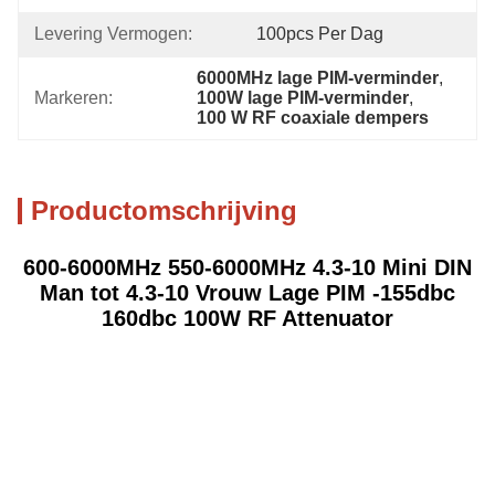
Levering Vermogen:
100pcs Per Dag
6000MHz lage PIM-verminder
, 
Markeren:
100W lage PIM-verminder
, 
100 W RF coaxiale dempers
Productomschrijving
600-6000MHz 550-6000MHz 4.3-10 Mini DIN
Man tot 4.3-10 Vrouw Lage PIM -155dbc
160dbc 100W RF Attenuator