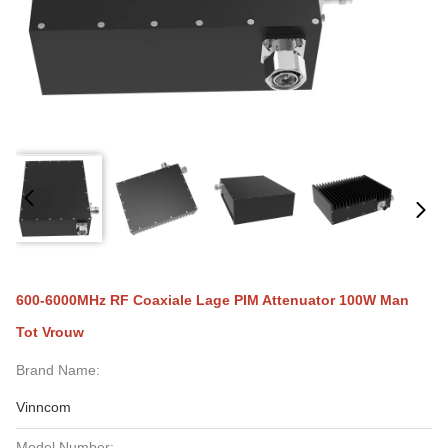
600-6000MHz RF Coaxiale Lage PIM Attenuator 100W Man
Tot Vrouw
Brand Name:
Vinncom
Model Number: