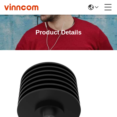
Product Details