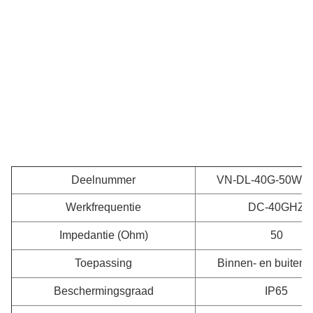
Deelnummer
VN-DL-40G-50W-2
Werkfrequentie
DC-40GHZ
Impedantie (Ohm)
50
Toepassing
Binnen- en buitenr
Beschermingsgraad
IP65