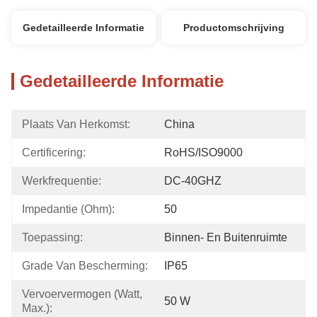
Gedetailleerde Informatie
Productomschrijving
Gedetailleerde Informatie
Plaats Van Herkomst:
China
Certificering:
RoHS/ISO9000
Werkfrequentie:
DC-40GHZ
Impedantie (Ohm):
50
Toepassing:
Binnen- En Buitenruimte
Grade Van Bescherming:
IP65
Vervoervermogen (Watt, 
50 W
Max.):