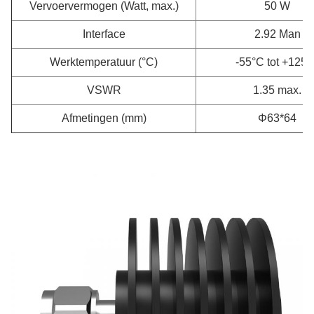
Vervoervermogen (Watt, max.)
50 W
Interface
2.92 Man
Werktemperatuur (°C)
-55°C tot +125°
VSWR
1.35 max.
Afmetingen (mm)
Φ63*64