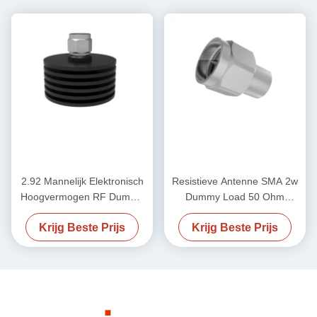
2.92 Mannelijk Elektronisch
Resistieve Antenne SMA 2w
Hoogvermogen RF Dummy
Dummy Load 50 Ohm
Load 50 ohm DC-40GHz
2.4Male 50GHz
Krijg Beste Prijs
Krijg Beste Prijs
20W