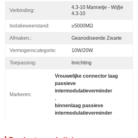
4.3-10 Mannetje - Wijfje 
Verbinding:
4.3-10
Isolatieweerstand:
≥5000MΩ
Afmaken.:
Geanodiseerde Zwarte
Vermogenscategorie:
10W/20W
Toepassing:
Inrichting
Vrouwelijke connector laag 
passieve 
intermodulatieverminder
Markeren:
, 
binnenlaag passieve 
intermodulatieverminder