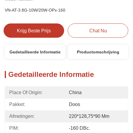
VN-AT-3.8G-10W/20W-OPx-160
Krijg Beste Prijs
Chat Nu
Gedetailleerde Informatie
Productomschrijving
Gedetailleerde Informatie
Place Of Origin:
China
Pakket:
Doos
Afmetingen:
220*128,75*90 Mm
PIM:
-160 DBc.