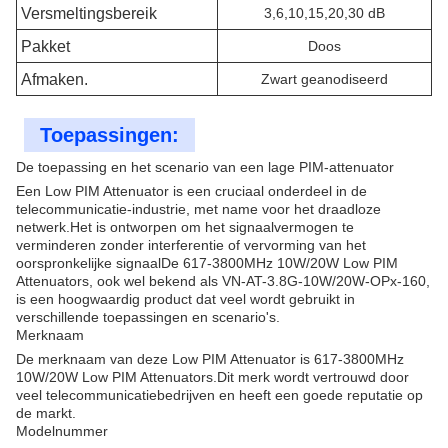
Versmeltingsbereik
3,6,10,15,20,30 dB
Pakket
Doos
Afmaken.
Zwart geanodiseerd
Toepassingen:
De toepassing en het scenario van een lage PIM-attenuator
Een Low PIM Attenuator is een cruciaal onderdeel in de
telecommunicatie-industrie, met name voor het draadloze
netwerk.Het is ontworpen om het signaalvermogen te
verminderen zonder interferentie of vervorming van het
oorspronkelijke signaalDe 617-3800MHz 10W/20W Low PIM
Attenuators, ook wel bekend als VN-AT-3.8G-10W/20W-OPx-160,
is een hoogwaardig product dat veel wordt gebruikt in
verschillende toepassingen en scenario's.
Merknaam
De merknaam van deze Low PIM Attenuator is 617-3800MHz
10W/20W Low PIM Attenuators.Dit merk wordt vertrouwd door
veel telecommunicatiebedrijven en heeft een goede reputatie op
de markt.
Modelnummer