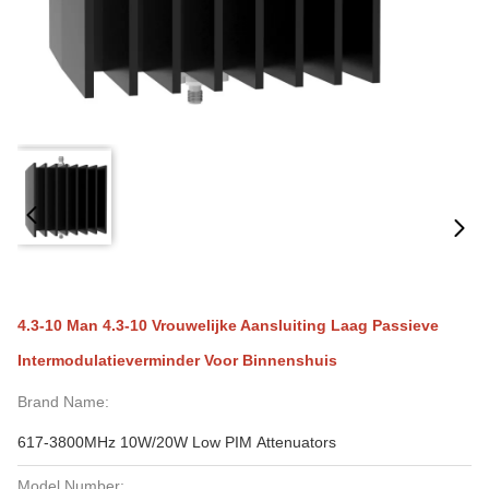
4.3-10 Man 4.3-10 Vrouwelijke Aansluiting Laag Passieve
Intermodulatieverminder Voor Binnenshuis
Brand Name:
617-3800MHz 10W/20W Low PIM Attenuators
Model Number: