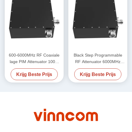
600-6000MHz RF Coaxiale
Black Step Programmable
lage PIM Attenuator 100W
RF Attenuator 6000MHz
Man tot Vrouw
-155dbc 50W
Krijg Beste Prijs
Krijg Beste Prijs