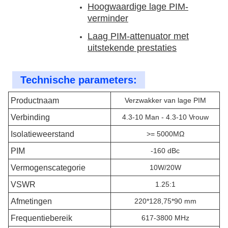
Hoogwaardige lage PIM-
verminder
Laag PIM-attenuator met
uitstekende prestaties
Technische parameters:
Productnaam
Verzwakker van lage PIM
Verbinding
4.3-10 Man - 4.3-10 Vrouw
Isolatieweerstand
>= 5000MΩ
PIM
-160 dBc
Vermogenscategorie
10W/20W
VSWR
1.25:1
Afmetingen
220*128,75*90 mm
Frequentiebereik
617-3800 MHz