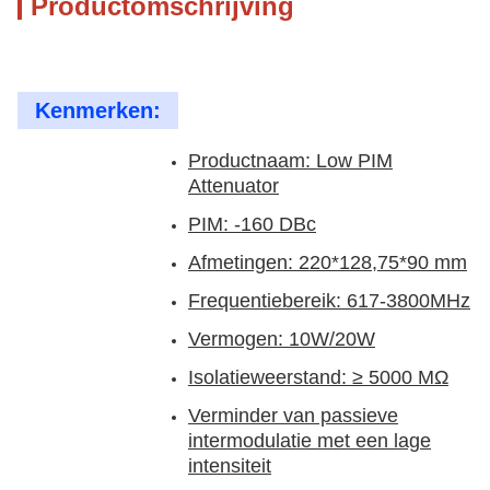
Productomschrijving
Kenmerken:
Productnaam: Low PIM
Attenuator
PIM: -160 DBc
Afmetingen: 220*128,75*90 mm
Frequentiebereik: 617-3800MHz
Vermogen: 10W/20W
Isolatieweerstand: ≥ 5000 MΩ
Verminder van passieve
intermodulatie met een lage
intensiteit