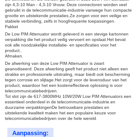
zijn 4,3-10 Man - 4,3-10 Vrouw. Deze connectoren worden veel
gebruikt in de telecommunicatie-industrie vanwege hun compacte
grootte en uitstekende prestaties.Ze zorgen voor een veilige en
stabiele verbinding, zelfs in hoogfrequente toepassingen.
Pakket
De Low PIM Attenuator wordt geleverd in een stevige kartonnen
verpakking die het product veilig vervoert en opslaat.Het bevat
ook alle noodzakelijke installatie- en specificaties voor het
product..
Afmaken.
De afwerking van deze Low PIM Attenuator is zwart
geanodiseerd. Deze afwerking geeft het product niet alleen een
strakke en professionele uitstraling, maar biedt ook bescherming
tegen corrosie en slijtage.Het zorgt voor de levensduur van het
product, waardoor het een kosteneffectieve oplossing is voor
telecommunicatiebedrijven.
Tot slot zijn de 617-3800MHz 10W/20W Low PIM Attenuators een
essentieel onderdeel in de telecommunicatie-industrie.en
duurzame verpakkingenDe betrouwbare prestaties en
uitstekende kwaliteit maken het een populaire keuze voor
telecommunicatiebedrijven over de hele wereld.
Aanpassing: