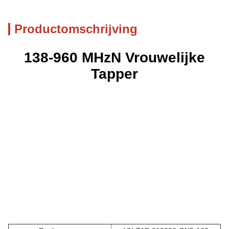
Productomschrijving
138
-
9
60 MHz
N
Vrouwelijke
Tapper