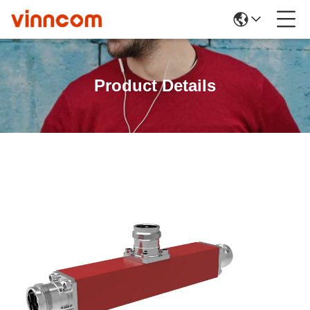
Product Details