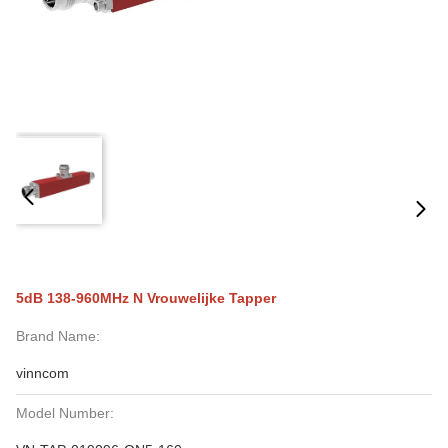
5dB 138-960MHz N Vrouwelijke Tapper
Brand Name:
vinncom
Model Number: