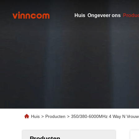
Huis
Ongeveer ons
Produ
Huis
>
Producten
>
350/380-6000MHz 4 Way N Vrouweli
Producten