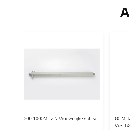
A
300-1000MHz N Vrouwelijke splitser
180 MHz
DAS IBS