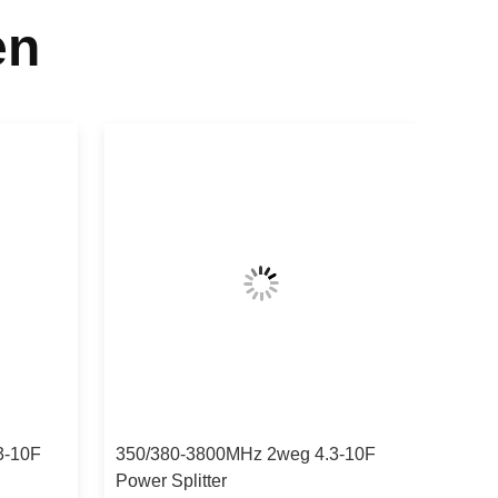
en
3-10F
350/380-3800MHz 2weg 4.3-10F
Power Splitter