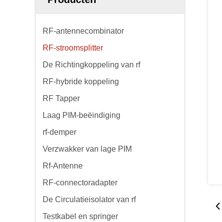
RF-antennecombinator
RF-stroomsplitter
De Richtingkoppeling van rf
RF-hybride koppeling
RF Tapper
Laag PIM-beëindiging
rf-demper
Verzwakker van lage PIM
Rf-Antenne
RF-connectoradapter
De Circulatieisolator van rf
Testkabel en springer