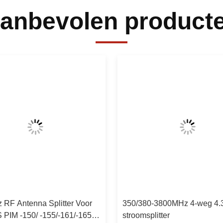
anbevolen product
 RF Antenna Splitter Voor
350/380-3800MHz 4-weg 4.
 PIM -150/ -155/-161/-165 N
stroomsplitter