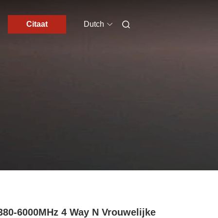
Citaat
Dutch
380-6000MHz 4 Way N Vrouwelijke