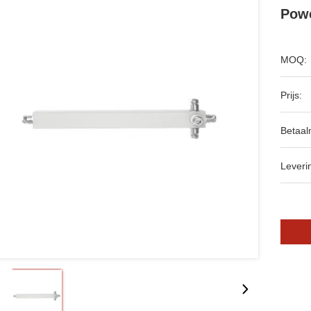
Powe
MOQ:
Prijs:
Betaal
Leveri