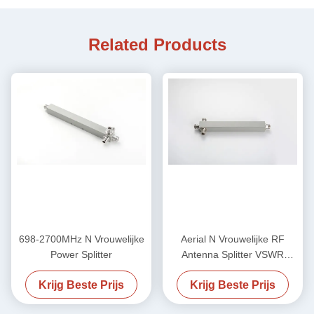
Related Products
698-2700MHz N Vrouwelijke
Aerial N Vrouwelijke RF
Power Splitter
Antenna Splitter VSWR
Minder 1,25 / Minder 1,3
Krijg Beste Prijs
Krijg Beste Prijs
700-4000MHz