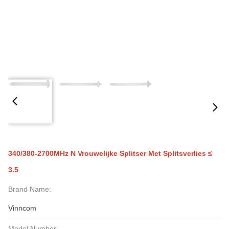
340/380-2700MHz N Vrouwelijke Splitser Met Splitsverlies ≤
3.5
Brand Name:
Vinncom
Model Number: