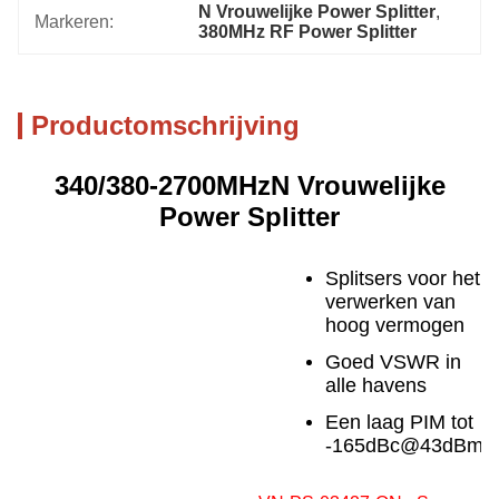
N Vrouwelijke Power Splitter
, 
Markeren:
380MHz RF Power Splitter
Productomschrijving
340/380
-
27
00MHz
N Vrouwelijke
Power Splitter
Splitsers voor het
verwerken van
hoog vermogen
Goed VSWR in
alle havens
Een laag PIM tot
-165dBc@43dBm*