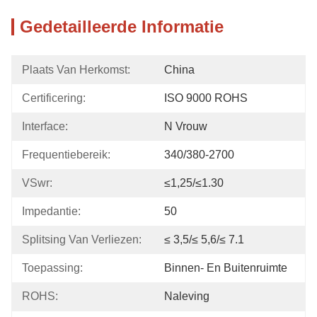
Gedetailleerde Informatie
Plaats Van Herkomst:
China
Certificering:
ISO 9000 ROHS
Interface:
N Vrouw
Frequentiebereik:
340/380-2700
VSwr:
≤1,25/≤1.30
Impedantie:
50
Splitsing Van Verliezen:
≤ 3,5/≤ 5,6/≤ 7.1
Toepassing:
Binnen- En Buitenruimte
ROHS:
Naleving