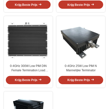
Krijg Beste Prijs
Krijg Beste Prijs
0-4GHz 300W Low PIM DIN
0-4GHz 25W Low PIM N
Female Termination Load
Mannelijke Terminator
-160dBc Voor stroomverwerking
Krijg Beste Prijs
Krijg Beste Prijs