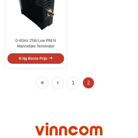
0-4GHz 25W Low PIM N
Mannelijke Terminator
Krijg Beste Prijs
1
2