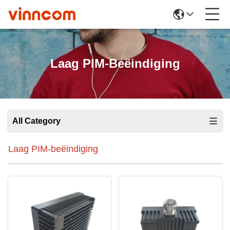
Laag PIM-Beëindiging
All Category
Laag PIM-beëindiging