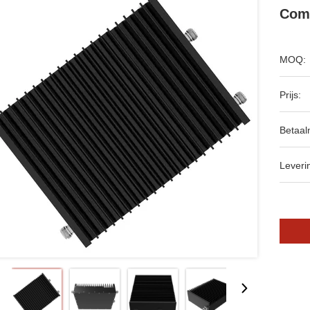
Com
MOQ:
Prijs:
Betaal
Leveri