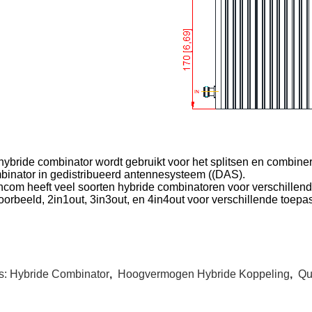
hybride combinator wordt gebruikt voor het splitsen en combine
binator in gedistribueerd antennesysteem ((DAS).
ncom heeft veel soorten hybride combinatoren voor verschille
voorbeeld, 2in1out, 3in3out, en 4in4out voor verschillende toe
s:
Hybride Combinator
,
Hoogvermogen Hybride Koppeling
,
Qu