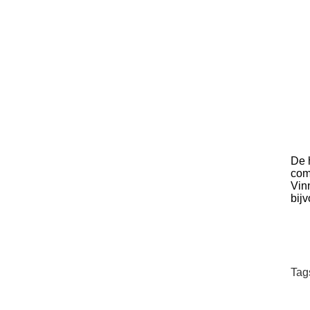
De 
com
Vin
bij
Tag