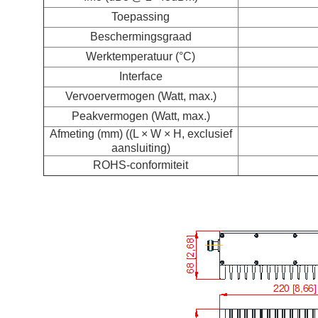
Toepassing
Beschermingsgraad
Werktemperatuur (°C)
Interface
Vervoervermogen (Watt, max.)
Peakvermogen (Watt, max.)
Afmeting (mm) ((L × W × H, exclusief
aansluiting)
ROHS-conformiteit