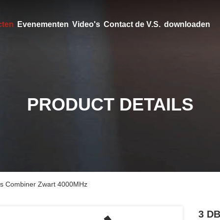
cten
Evenementen
Video's
Contact de V.S.
downloaden
PRODUCT DETAILS
 Das Combiner Zwart 4000MHz
3 DB