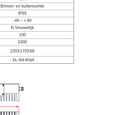
Binnen- en buitenruimte
IP65
-40 ~ + 80
N Vrouwelijk
100
1000
220X170X68
- Ja, dat klopt.