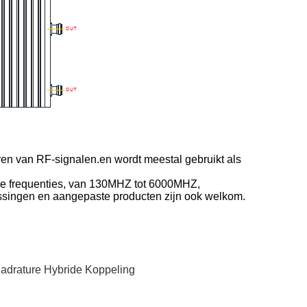
ren van RF-signalen.en wordt meestal gebruikt als
nde frequenties, van 130MHZ tot 6000MHZ,
passingen en aangepaste producten zijn ook welkom.
adrature Hybride Koppeling