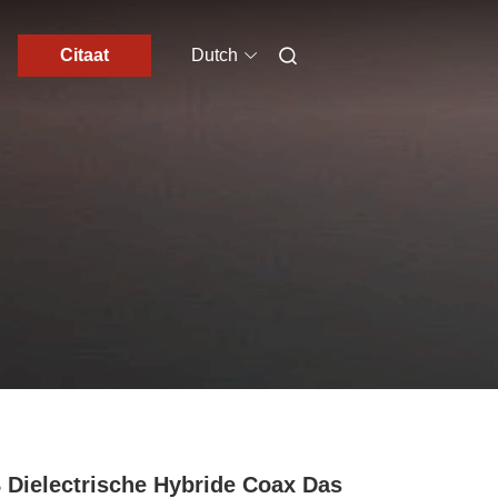
Citaat
Dutch
 Dielectrische Hybride Coax Das