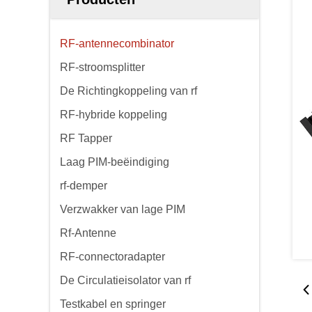
RF-antennecombinator
RF-stroomsplitter
De Richtingkoppeling van rf
RF-hybride koppeling
RF Tapper
Laag PIM-beëindiging
rf-demper
Verzwakker van lage PIM
Rf-Antenne
RF-connectoradapter
De Circulatieisolator van rf
Testkabel en springer