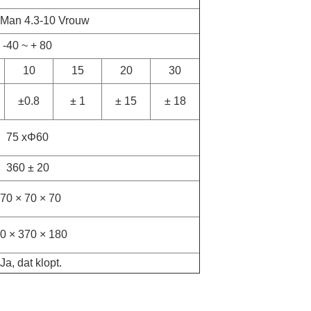
 Man 4.3-10 Vrouw
-40 ~ + 80
10
15
20
30
±0.8
± 1
± 15
± 18
75 x
Φ
60
360 ± 20
70 × 70 × 70
0 × 370 × 180
 Ja, dat klopt.