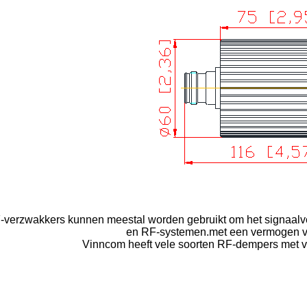
-verzwakkers kunnen meestal worden gebruikt om het signaalve
en RF-systemen.met een vermogen v
Vinncom heeft vele soorten RF-dempers met ve