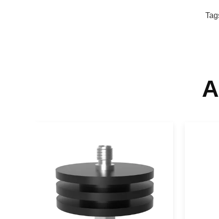
Tag
A