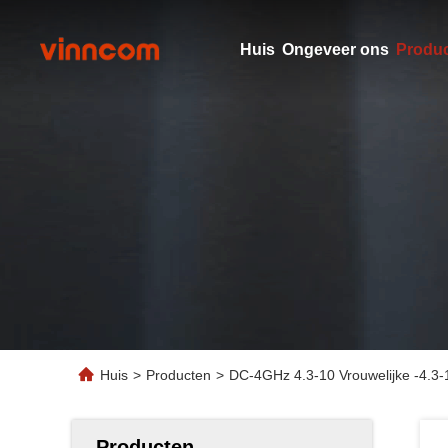
Huis
Ongeveer ons
Produ
Huis
>
Producten
>
DC-4GHz 4.3-10 Vrouwelijke -4.3-
Producten