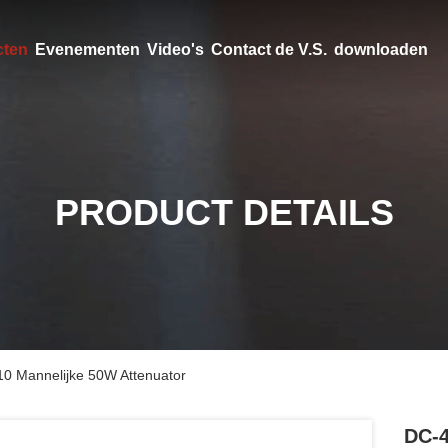
cten
Evenementen
Video's
Contact de V.S.
downloaden
PRODUCT DETAILS
10 Mannelijke 50W Attenuator
DC-4