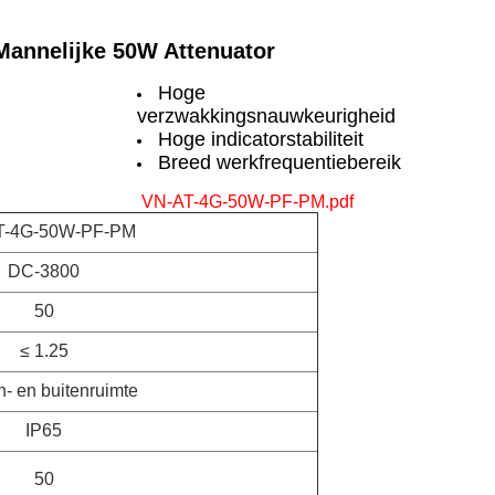
Mannelijke 50W Attenuator
Hoge
verzwakkingsnauwkeurigheid
Hoge indicatorstabiliteit
Breed werkfrequentiebereik
VN-AT-4G-50W-PF-PM.pdf
T-4G-50W-PF-PM
DC-3800
50
≤ 1.25
- en buitenruimte
IP65
50