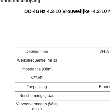
roductomschrijving
DC-4GHz 4.3-10 Vrouwelijke -4.3-10 
Deelnummer
VN-A
Werksfrequentie (MHz)
Impedantie (Ohm)
VSWR
Toepassing
Binnen
Beschermingsgraad
Vervoervermogen (Watt,
max.)