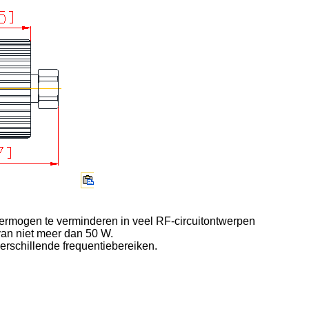
rmogen te verminderen in veel RF-circuitontwerpen
an niet meer dan 50 W.
rschillende frequentiebereiken.