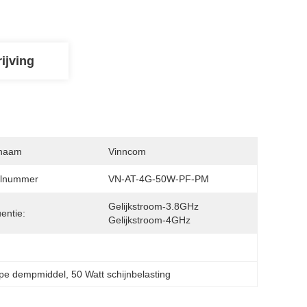
ijving
naam
Vinncom
lnummer
VN-AT-4G-50W-PF-PM
Gelijkstroom-3.8GHz 
entie:
Gelijkstroom-4GHz
pe dempmiddel
, 
50 Watt schijnbelasting