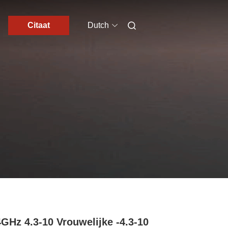
Citaat
Dutch
GHz 4.3-10 Vrouwelijke -4.3-10