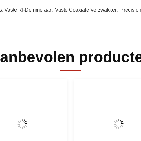
s:
Vaste Rf-Demmeraar
,
Vaste Coaxiale Verzwakker
,
Precision
anbevolen product