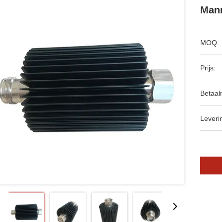
Mann
MOQ:
Prijs:
Betaal
Leveri