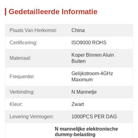
Gedetailleerde Informatie
Plaats Van Herkomst:
China
Certificering:
ISO9000 ROHS
Koper Binnen Aluin 
Materiaal:
Buiten
Gelijkstroom-4GHz 
Frequentie:
Maximum
Verbinding:
N Mannetje
Kleur:
Zwart
Levering Vermogen:
1000PCS PER DAG
N mannelijke elektronische 
dummy-belasting