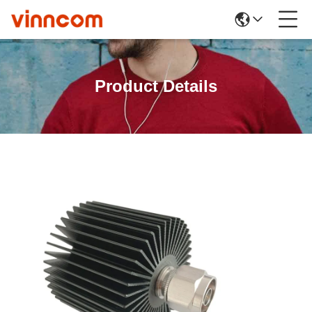
Product Details