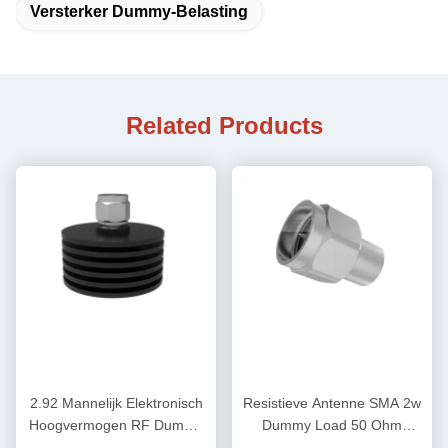
Versterker Dummy-Belasting
Related Products
2.92 Mannelijk Elektronisch
Resistieve Antenne SMA 2w
Hoogvermogen RF Dummy
Dummy Load 50 Ohm
Load 50 ohm DC-40GHz
2.4Male 50GHz