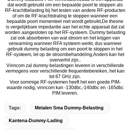
dat wordt gebruikt om een bepaalde poort te stoppen als
RF-krachtbelasting bij het testen van andere RF-producten
of om de RF-krachtstraling te stoppen wanneer een
bepaalde poort momenteel niet wordt gebruikt,De theorie
is vergelijkbare impedantie aan het echte apparaat dat zal
worden aangesloten op het RF-systeem. Dummy belasting
zal ook absorberen van wat stroom en het krijgen van
verwarming wanneer RFA systeem werkt, dus wanneer
gebruik dummy belasting om een poort te stoppen in het
RF-systeem, let op de stroombehandeling,Anders kan het
oververhit zijn..
Vinncom zal dummy-belastingen leveren in verschillende
vermogens voor verschillende frequentiebereiken, het kan
tot 67 GHz zijn.
Voor sommige RF-systemen heeft het een goede PIM-
waarde nodig, vinncom kan -130dbc,-140dbc en -165dbc
PIM leveren.
Tags:
Metalen Sma Dummy-Belasting
Kantena-Dummy-Lading