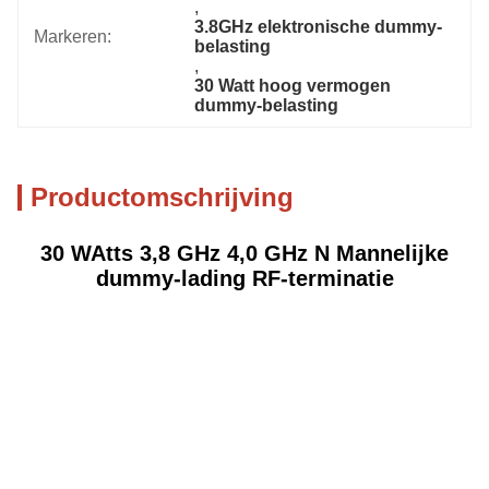
, 
3.8GHz elektronische dummy-
Markeren:
belasting
, 
30 Watt hoog vermogen 
dummy-belasting
Productomschrijving
30 W
Atts 3,8 GHz 4,0 GHz N Mannelijke
dummy-lading RF-terminatie