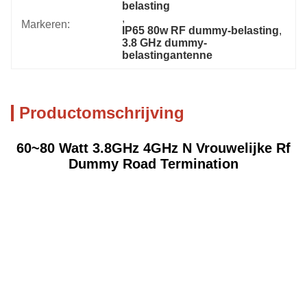
belasting
, 
Markeren:
IP65 80w RF dummy-belasting
, 
3.8 GHz dummy-
belastingantenne
Productomschrijving
60~80 Watt 3.8GHz 4GHz N Vrouwelijke Rf
Dummy Road Termination