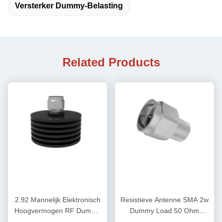
Versterker Dummy-Belasting
Related Products
2.92 Mannelijk Elektronisch
Resistieve Antenne SMA 2w
Hoogvermogen RF Dummy
Dummy Load 50 Ohm
Load 50 ohm DC-40GHz
2.4Male 50GHz