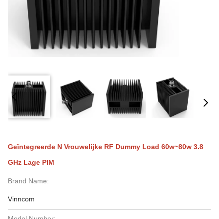
Geïntegreerde N Vrouwelijke RF Dummy Load 60w~80w 3.8
GHz Lage PIM
Brand Name:
Vinncom
Model Number: