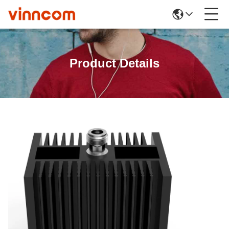
Product Details