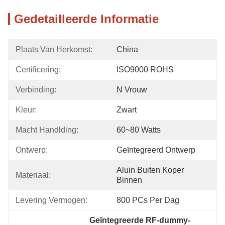
Gedetailleerde Informatie
Plaats Van Herkomst:
China
Certificering:
ISO9000 ROHS
Verbinding:
N Vrouw
Kleur:
Zwart
Macht Handlding:
60~80 Watts
Ontwerp:
Geïntegreerd Ontwerp
Aluin Buiten Koper 
Materiaal:
Binnen
Levering Vermogen:
800 PCs Per Dag
Geïntegreerde RF-dummy-