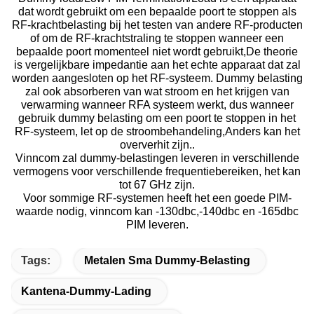
dat wordt gebruikt om een bepaalde poort te stoppen als
RF-krachtbelasting bij het testen van andere RF-producten
of om de RF-krachtstraling te stoppen wanneer een
bepaalde poort momenteel niet wordt gebruikt,De theorie
is vergelijkbare impedantie aan het echte apparaat dat zal
worden aangesloten op het RF-systeem. Dummy belasting
zal ook absorberen van wat stroom en het krijgen van
verwarming wanneer RFA systeem werkt, dus wanneer
gebruik dummy belasting om een poort te stoppen in het
RF-systeem, let op de stroombehandeling,Anders kan het
oververhit zijn..
Vinncom zal dummy-belastingen leveren in verschillende
vermogens voor verschillende frequentiebereiken, het kan
tot 67 GHz zijn.
Voor sommige RF-systemen heeft het een goede PIM-
waarde nodig, vinncom kan -130dbc,-140dbc en -165dbc
PIM leveren.
Tags:
Metalen Sma Dummy-Belasting
Kantena-Dummy-Lading