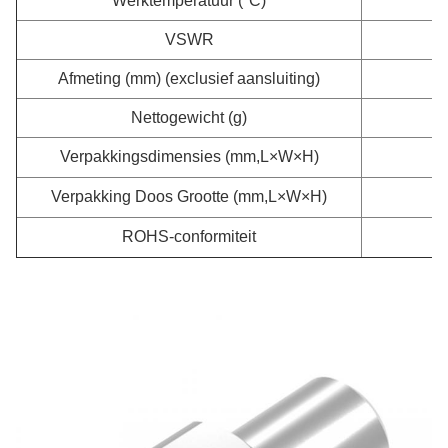
Werktemperatuur (°C)
VSWR
Afmeting (mm) (exclusief aansluiting)
Nettogewicht (g)
Verpakkingsdimensies (mm,L×W×H)
Verpakking Doos Grootte (mm,L×W×H)
ROHS-conformiteit