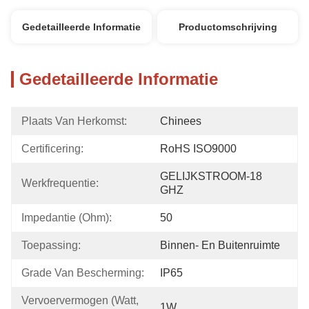
Gedetailleerde Informatie
Productomschrijving
Gedetailleerde Informatie
Plaats Van Herkomst:
Chinees
Certificering:
RoHS ISO9000
GELIJKSTROOM-18 
Werkfrequentie:
GHZ
Impedantie (Ohm):
50
Toepassing:
Binnen- En Buitenruimte
Grade Van Bescherming:
IP65
Vervoervermogen (Watt, 
1W