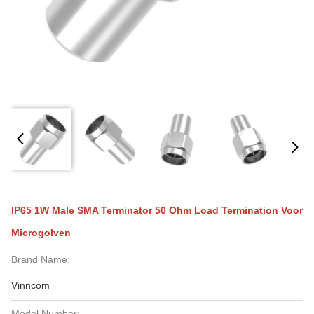
IP65 1W Male SMA Terminator 50 Ohm Load Termination Voor
Microgolven
Brand Name:
Vinncom
Model Number: