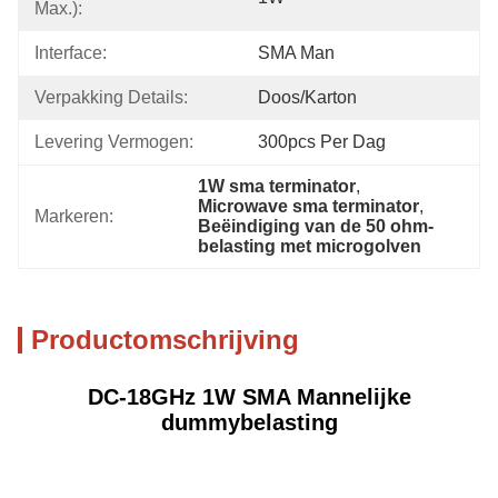
Max.):
Interface:
SMA Man
Verpakking Details:
Doos/Karton
Levering Vermogen:
300pcs Per Dag
1W sma terminator
, 
Microwave sma terminator
, 
Markeren:
Beëindiging van de 50 ohm-
belasting met microgolven
Productomschrijving
DC-18GHz 1W SMA Mannelijke
dummybelasting