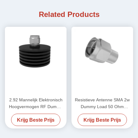
Related Products
2.92 Mannelijk Elektronisch
Resistieve Antenne SMA 2w
Hoogvermogen RF Dummy
Dummy Load 50 Ohm
Load 50 ohm DC-40GHz
2.4Male 50GHz
Krijg Beste Prijs
Krijg Beste Prijs
20W