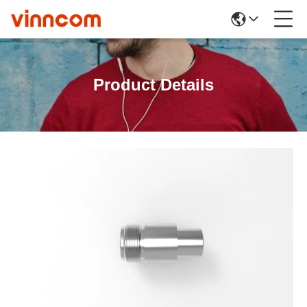
Product Details