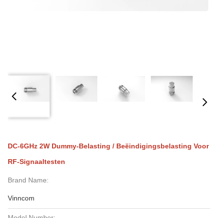
DC-6GHz 2W Dummy-Belasting / Beëindigingsbelasting Voor
RF-Signaaltesten
Brand Name:
Vinncom
Model Number: