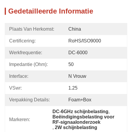
Gedetailleerde Informatie
Plaats Van Herkomst:
China
Certificering:
RoHS/ISO9000
Werkfrequentie:
DC-6000
Impedantie (Ohm):
50
Interface:
N Vrouw
VSwr:
1.25
Verpakking Details:
Foam+box
DC-6GHz schijnbelasting
, 
Beëindigingsbelasting voor 
Markeren:
RF-signaalonderzoek
, 
2W schijnbelasting