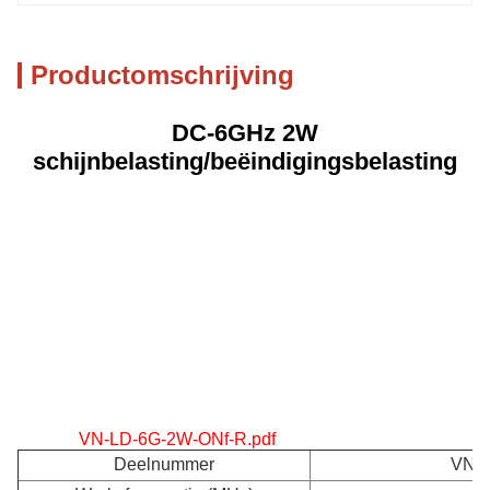
Productomschrijving
DC-6GHz 2W
schijnbelasting/beëindigingsbelasting
VN-LD-6G-2W-ONf-R.pdf
Deelnummer
VN-L