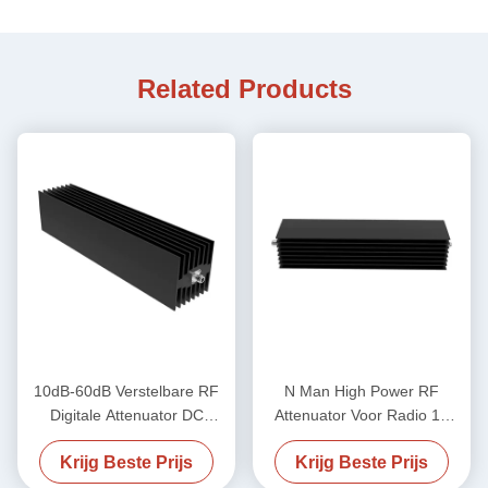
Related Products
10dB-60dB Verstelbare RF
N Man High Power RF
Digitale Attenuator DC
Attenuator Voor Radio 18
18GHz 600W N Vrouwelijk N
GHz 500w
Krijg Beste Prijs
Krijg Beste Prijs
Vrouwelijk