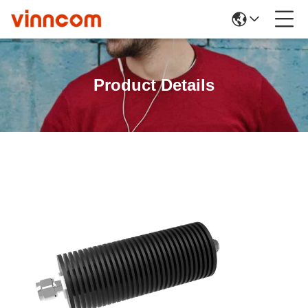
Product Details