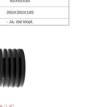
65X65X85
350X350X185
- Ja, dat klopt.