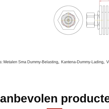
s:
Metalen Sma Dummy-Belasting
,
Kantena-Dummy-Lading
,
V
anbevolen product