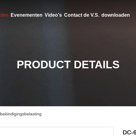
cten
Evenementen
Video's
Contact de V.S.
downloaden
PRODUCT DETAILS
eëindigingsbelasting
DC-