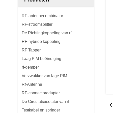
RF-antennecombinator
RF-stroomsplitter
De Richtingkoppeling van rf
RF-hybride koppeling
RF Tapper
Laag PIM-beëindiging
rf-demper
Verzwakker van lage PIM
Rf-Antenne
RF-connectoradapter
De Circulatieisolator van rf
Testkabel en springer