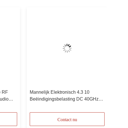
e RF
Mannelijk Elektronisch 4.3 10
udio
Beëindigingsbelasting DC 40GHz
10W
Contact nu