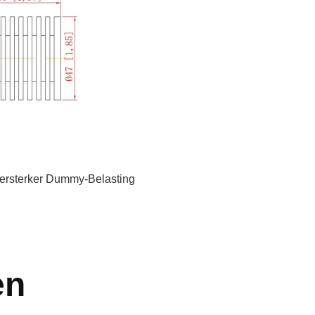
ersterker Dummy-Belasting
en