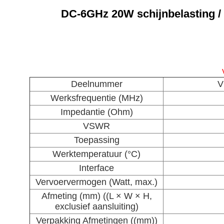
DC-6GHz 20W schijnbelasting / 
Deelnummer
V
Werksfrequentie (MHz)
Impedantie (Ohm)
VSWR
Toepassing
Werktemperatuur (°C)
Interface
Vervoervermogen (Watt, max.)
Afmeting (mm) ((L × W × H,
exclusief aansluiting)
Verpakking Afmetingen ((mm))