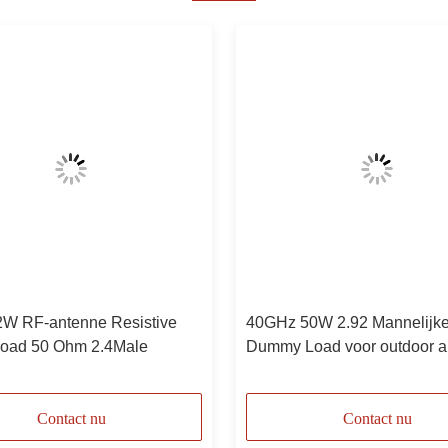
W RF-antenne Resistive
40GHz 50W 2.92 Mannelijk
oad 50 Ohm 2.4Male
Dummy Load voor outdoor a
toepassing
Contact nu
Contact nu