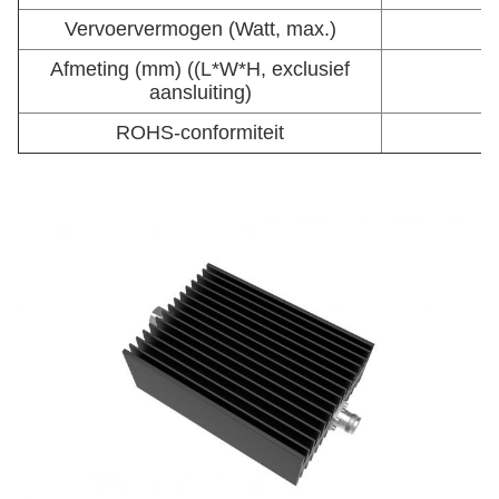
Vervoervermogen (Watt, max.)
Afmeting (mm) ((L*W*H, exclusief
aansluiting)
ROHS-conformiteit
-