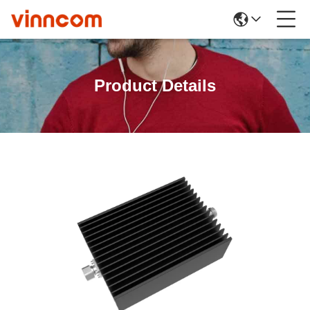
Product Details