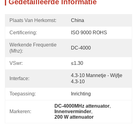
Gedetailleerde Informatie
Plaats Van Herkomst:
China
Certificering:
ISO 9000 ROHS
Werkende Frequentie 
DC-4000
(Mhz):
VSwr:
≤1.30
4.3-10 Mannetje - Wijfje 
Interface:
4.3-10
Toepassing:
Inrichting
DC-4000MHz attenuator
, 
Markeren:
Innenverminder
, 
200 W attenuator