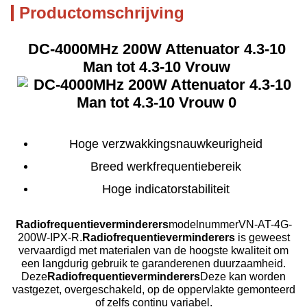
Productomschrijving
DC-4000MHz 200W Attenuator 4.3-10
Man tot 4.3-10 Vrouw
Hoge verzwakkingsnauwkeurigheid
Breed werkfrequentiebereik
Hoge indicatorstabiliteit
Radiofrequentieverminderers
modelnummer
VN-AT-4G-
200W-IPX-R
.
Radiofrequentieverminderers
is geweest
vervaardigd met materialen van de hoogste kwaliteit om
een langdurig gebruik te garanderen
en duurzaamheid.
Deze
Radiofrequentieverminderers
Deze kan worden
vastgezet, overgeschakeld, op de oppervlakte gemonteerd
of zelfs continu variabel.