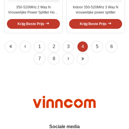
350-520MHz 2 Way N
Indoor 350-520MHz 3 Way N
Vrouwelijke Power Splitter Hoge
vrouwelijke power splitter
isolatie
Krijg Beste Prijs
Krijg Beste Prijs
1
2
3
4
5
6
7
8
Sociale media