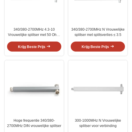
340/380-2700MHz 4.3-10
340/380-2700MHz N Vrouwelijke
Vrouwelijke splitser met 50 Ohm-
splitser met splitsverlies ≤ 3.5
impedantie
Krijg Beste Prijs
Krijg Beste Prijs
Hoge frequentie 340/380-
300-1000MHz N Vrouwelijke
2700MHz DIN vrouwelijke splitser
splitser voor verbinding