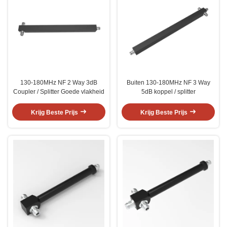
130-180MHz NF 2 Way 3dB
Buiten 130-180MHz NF 3 Way
Coupler / Splitter Goede vlakheid
5dB koppel / splitter
Krijg Beste Prijs
Krijg Beste Prijs