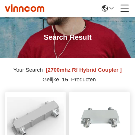
Search Result
Your Search
[2700mhz Rf Hybrid Coupler ]
Gelijke
15
Producten