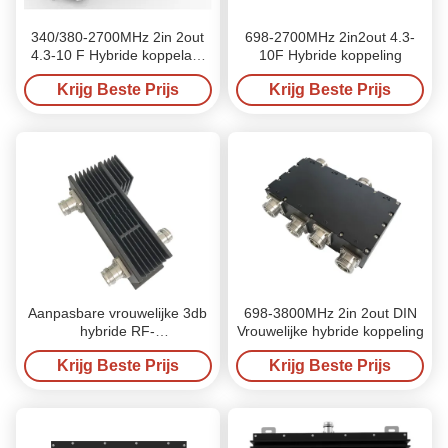
340/380-2700MHz 2in 2out
698-2700MHz 2in2out 4.3-
4.3-10 F Hybride koppelaar
10F Hybride koppeling
voor DAS IBS
Krijg Beste Prijs
Krijg Beste Prijs
Aanpasbare vrouwelijke 3db
698-3800MHz 2in 2out DIN
hybride RF-
Vrouwelijke hybride koppeling
antennecombinatorcoupler
Krijg Beste Prijs
Krijg Beste Prijs
4.3-10