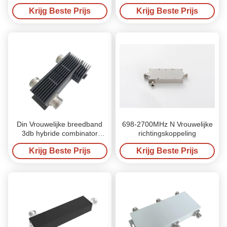
richtingskoppeling
N Vrouwelijk
Krijg Beste Prijs
Krijg Beste Prijs
Din Vrouwelijke breedband
698-2700MHz N Vrouwelijke
3db hybride combinator
richtingskoppeling
koppelaar 50 Ohm
Krijg Beste Prijs
Krijg Beste Prijs