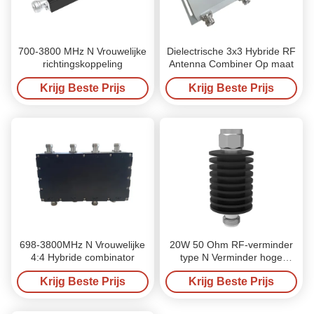
700-3800 MHz N Vrouwelijke
Dielectrische 3x3 Hybride RF
richtingskoppeling
Antenna Combiner Op maat
Krijg Beste Prijs
Krijg Beste Prijs
698-3800MHz N Vrouwelijke
20W 50 Ohm RF-verminder
4:4 Hybride combinator
type N Verminder hoge
frequentie
Krijg Beste Prijs
Krijg Beste Prijs