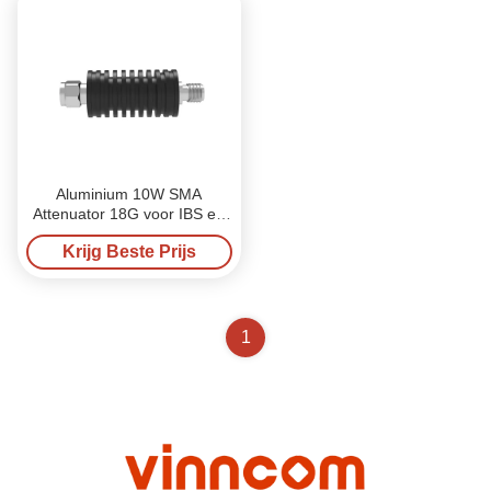
Aluminium 10W SMA
Attenuator 18G voor IBS en
DAS
Krijg Beste Prijs
1