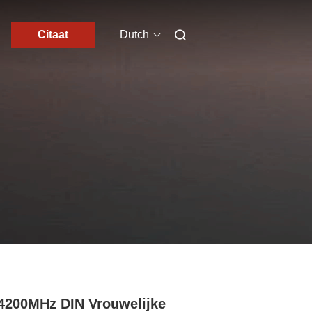
Citaat
Dutch
4200MHz DIN Vrouwelijke