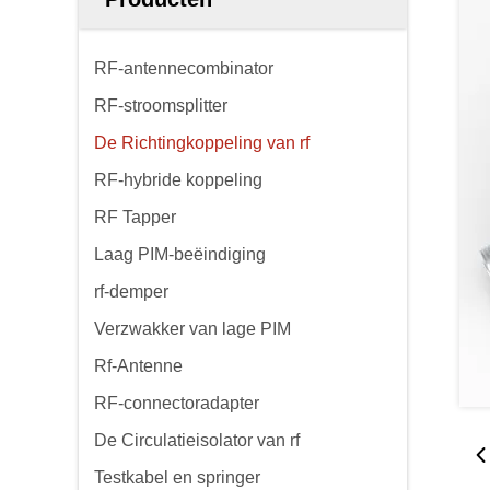
RF-antennecombinator
RF-stroomsplitter
De Richtingkoppeling van rf
RF-hybride koppeling
RF Tapper
Laag PIM-beëindiging
rf-demper
Verzwakker van lage PIM
Rf-Antenne
RF-connectoradapter
De Circulatieisolator van rf
Testkabel en springer