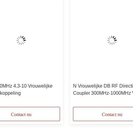
0MHz 4.3-10 Vrouwelijke
N Vrouwelijke DB RF Direct
skoppeling
Coupler 300MHz-1000MHz 
DAS / IBS
Contact nu
Contact nu