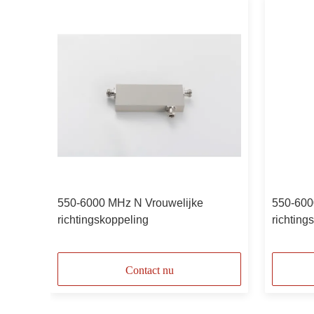
ke
550-6000 MHz N Vrouwelijke
550-600
richtingskoppeling
richting
Contact nu