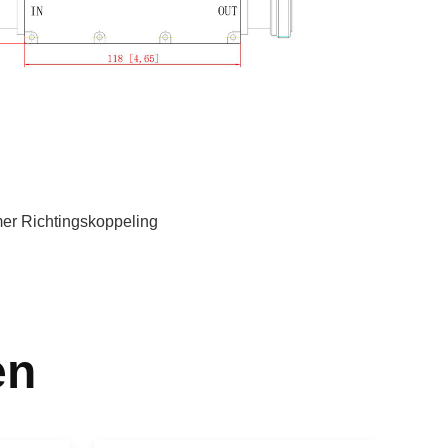
er Richtingskoppeling
en