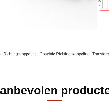
s:
Richtingskoppeling
,
Coaxiale Richtingskoppeling
,
Transform
anbevolen product