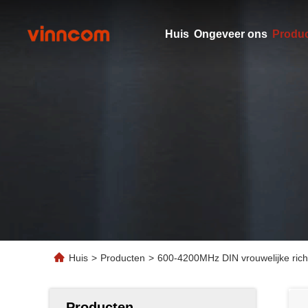
Huis
Ongeveer ons
Produ
Huis
>
Producten
>
600-4200MHz DIN vrouwelijke rich
Producten