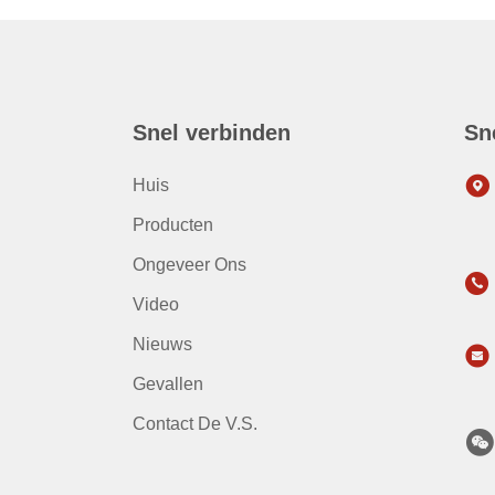
Snel verbinden
Sn
Huis
Producten
Ongeveer Ons
Video
Nieuws
Gevallen
Contact De V.S.