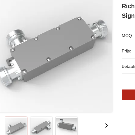
Rich
Sign
MOQ:
Prijs:
Betaal