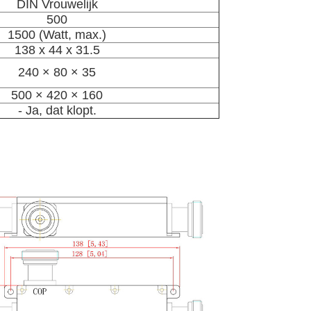
DIN Vrouwelijk
500
1500 (Watt, max.)
138 x 44 x 31.5
240 × 80 × 35
500 × 420 × 160
- Ja, dat klopt.