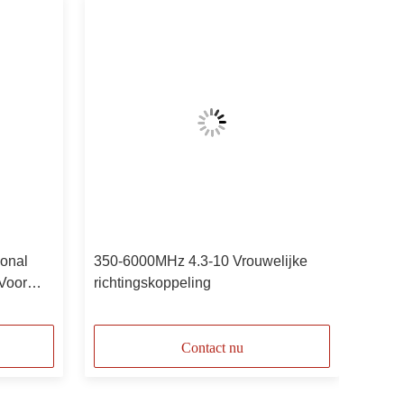
ional
350-6000MHz 4.3-10 Vrouwelijke
Voor
richtingskoppeling
Contact nu